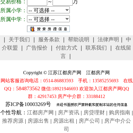
交易价格：
～
万
所属小学：
所属中学：
｜
关于我们
｜
服务条款
｜
帮助说明
｜
法律声明
｜
中
介联盟
｜
广告报价
｜
付款方式
｜
联系我们
｜
在线留
言
｜
Copyright © 江苏江都房产网 江都房产网
网站客服咨询电话：0514-86883593 手机：13585255693 在线
584873562
QQ：
微信:18921946693 欢迎加入江都房产网QQ
群：42917453 房产中介群：33188412
苏ICP备10003269号
个性导航：
江都房产网
|
房产资讯
|
房贷理财
|
购房指南
|
推荐房源
|
房源出售
|
房源出租
|
房产公司
|
房产中介公
司