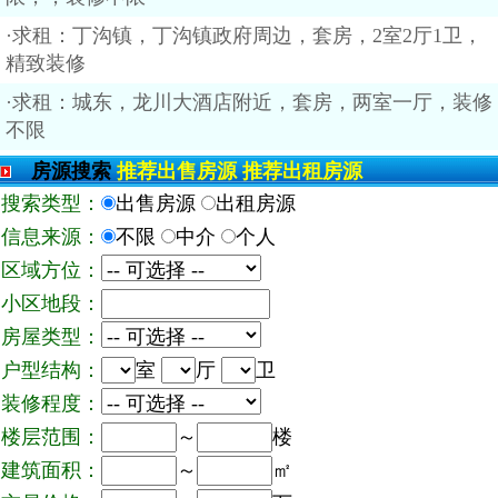
·求租：丁沟镇，丁沟镇政府周边，套房，2室2厅1卫，
精致装修
·求租：城东，龙川大酒店附近，套房，两室一厅，装修
不限
房源搜索
推荐出售房源
推荐出租房源
搜索类型：
出售房源
出租房源
信息来源：
不限
中介
个人
区域方位：
小区地段：
房屋类型：
户型结构：
室
厅
卫
装修程度：
楼层范围：
～
楼
建筑面积：
～
㎡