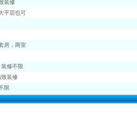
致装修
大平层也可
套房，两室
，装修不限
精致装修
不限