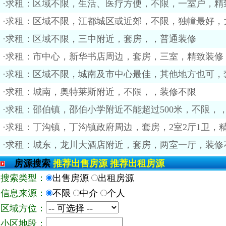
·求租：区域不限，生活、医疗方便，不限，一室户，精
·求租：区域不限，江都城区或近郊，不限，独幢最好，
·求租：区域不限，三中附近，套房，，普通装修
·求租：市中心，新华书店周边，套房，三室，精致装修
·求租：区域不限，城南及市中心最佳，其他地方也可，
·求租：城南，奥特莱斯附近，不限，，装修不限
·求租：邵伯镇，邵伯小学附近不能超过500米，不限，
·求租：丁沟镇，丁沟镇政府周边，套房，2室2厅1卫，
·求租：城东，龙川大酒店附近，套房，两室一厅，装修
房源搜索
推荐出售房源
推荐出租房源
搜索类型：
出售房源
出租房源
信息来源：
不限
中介
个人
区域方位：
小区地段：