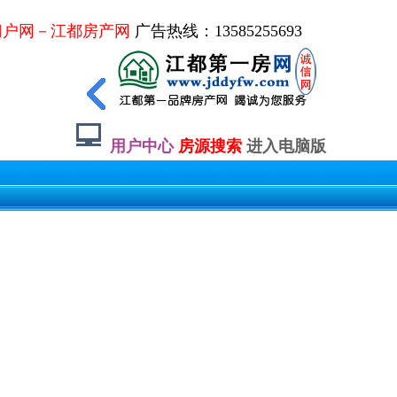
门户网－江都房产网
广告热线：13585255693
用户中心
房源搜索
进入电脑版