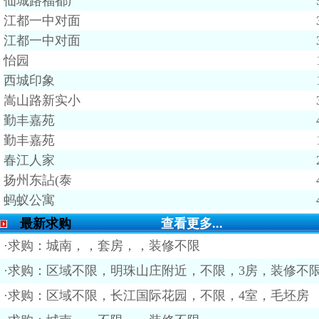
仙城路福都广
江都一中对面
江都一中对面
怡园
西城印象
嵩山路新实小
勤丰嘉苑
勤丰嘉苑
春江人家
扬州东詀(泰
蚂蚁公寓
最新求购
查看更多...
·求购：城南，，套房，，装修不限
·求购：区域不限，明珠山庄附近，不限，3房，装修不
·求购：区域不限，长江国际花园，不限，4室，毛坯房