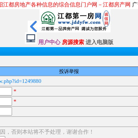
绍江都房地产各种信息的综合信息门户网－江都房产网
广
用户中心
房源搜索
进入电脑版
投诉举报
ow.php?id=1249880
*
*
因，否则本站将不予处理，谢谢合作！