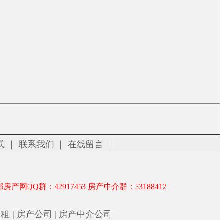
式
｜
联系我们
｜
在线留言
｜
都房产网QQ群：42917453 房产中介群：33188412
出租
|
房产公司
|
房产中介公司